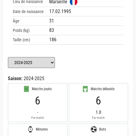
Marseille
Lieu de naissance
17.02.1995
Date de naissance
31
Âge
83
Poids (kg)
186
Taille (cm)
Saison:
2024-2025
Matchs joués
Matchs débutés
6
6
-
1.0
Par match
Par match
Minutes
Buts