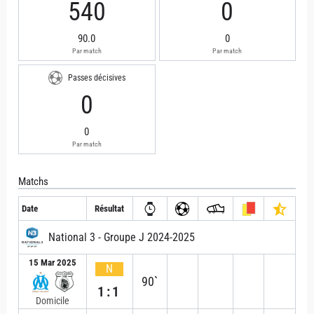
540
0
90.0
0
Par match
Par match
Passes décisives
0
0
Par match
Matchs
Date
Résultat
National 3 - Groupe J 2024-2025
15 Mar 2025
N
90`
1:1
Domicile