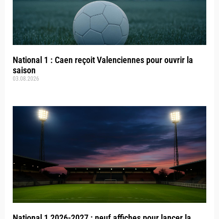
National 1 : Caen reçoit Valenciennes pour ouvrir la
saison
03.08.2026
National 1 2026-2027 : neuf affiches pour lancer la