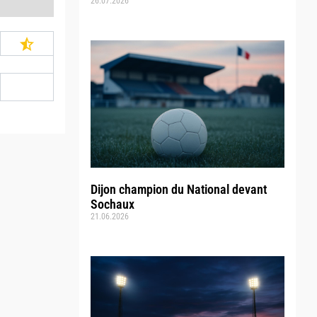
26.07.2026
Dijon champion du National devant
Sochaux
21.06.2026