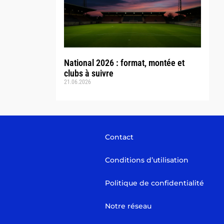
National 2026 : format, montée et
clubs à suivre
21.06.2026
Contact
Conditions d’utilisation
Politique de confidentialité
Notre réseau