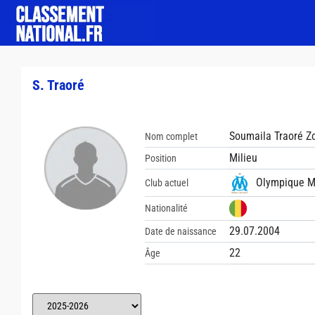
S. Traoré
Soumaila Traoré Z
Nom complet
Milieu
Position
Olympique Ma
Club actuel
Nationalité
29.07.2004
Date de naissance
22
Âge