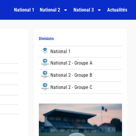
National 1
National 2
National 3
Actualités
Divisions
National 1
National 2 - Groupe A
National 2 - Groupe B
National 2 - Groupe C