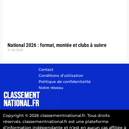
National 2026 : format, montée et clubs à suivre
21.06.2026
Contact
Conditions d’utilisation
Politique de confidentialité
Notre réseau
Copyright © 2026 classementnational.fr. Tous droits
réservés. classementnational.fr est une plateforme
d’information indépendante et n’est en aucun cas affiliée à