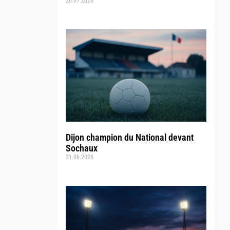
26.07.2026
Dijon champion du National devant
Sochaux
21.06.2026