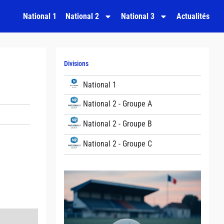
National 1
National 2
National 3
Actualités
Divisions
National 1
National 2 - Groupe A
National 2 - Groupe B
National 2 - Groupe C