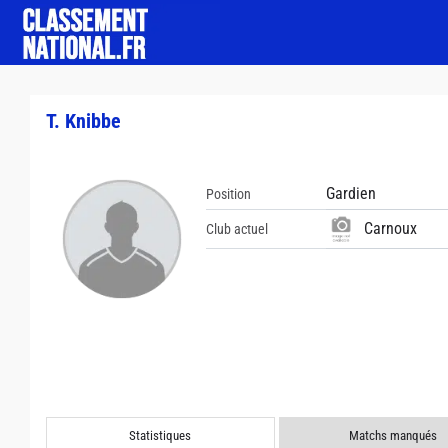
T. Knibbe
Gardien
Position
Carnoux
Club actuel
Statistiques
Matchs manqués