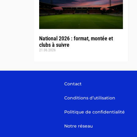
National 2026 : format, montée et
clubs à suivre
21.06.2026
Contact
Conditions d’utilisation
Politique de confidentialité
Notre réseau