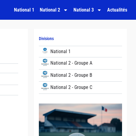
National 1
National 2
National 3
Actualités
Divisions
National 1
National 2 - Groupe A
National 2 - Groupe B
National 2 - Groupe C