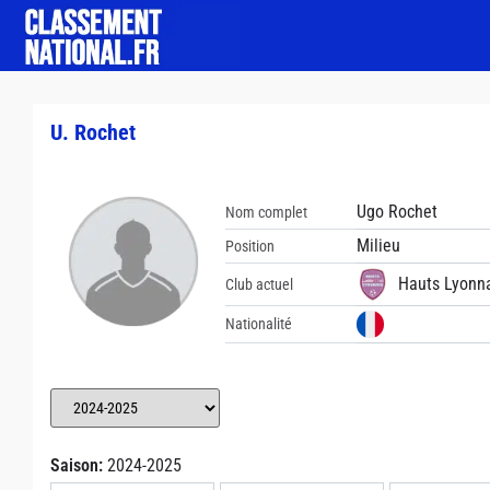
U. Rochet
Ugo Rochet
Nom complet
Milieu
Position
Hauts Lyonn
Club actuel
Nationalité
Saison:
2024-2025