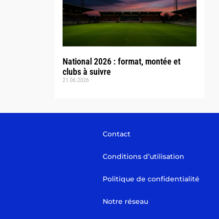
National 2026 : format, montée et
clubs à suivre
21.06.2026
Contact
Conditions d’utilisation
Politique de confidentialité
Notre réseau