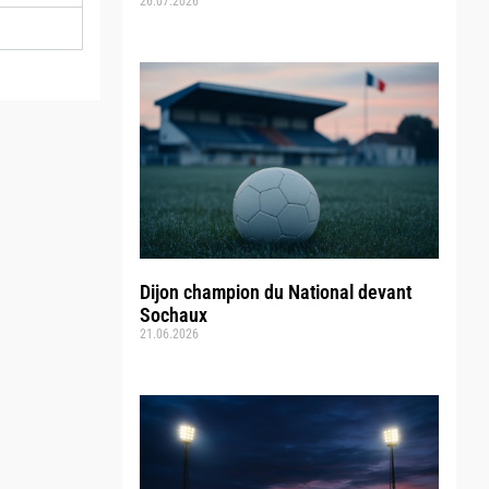
26.07.2026
Dijon champion du National devant
Sochaux
21.06.2026