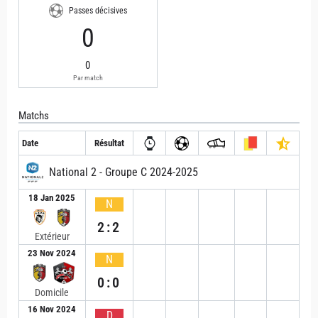
Passes décisives
0
0
Par match
Matchs
Date
Résultat
National 2 - Groupe C 2024-2025
18 Jan 2025
N
2:2
Extérieur
23 Nov 2024
N
0:0
Domicile
16 Nov 2024
D