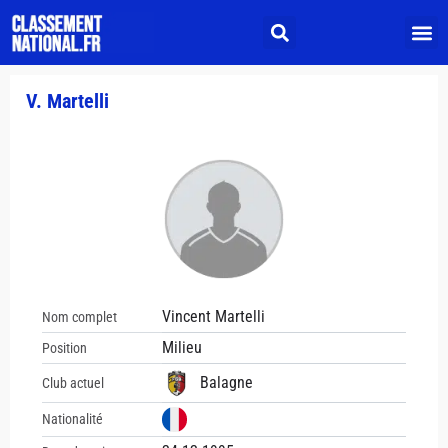
V. Martelli
Vincent Martelli
Nom complet
Milieu
Position
Balagne
Club actuel
Nationalité