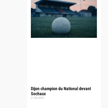
Dijon champion du National devant
Sochaux
21.06.2026