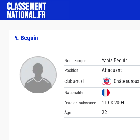
Y. Beguin
Yanis Beguin
Nom complet
Attaquant
Position
Châteauroux 
Club actuel
Nationalité
11.03.2004
Date de naissance
22
Âge