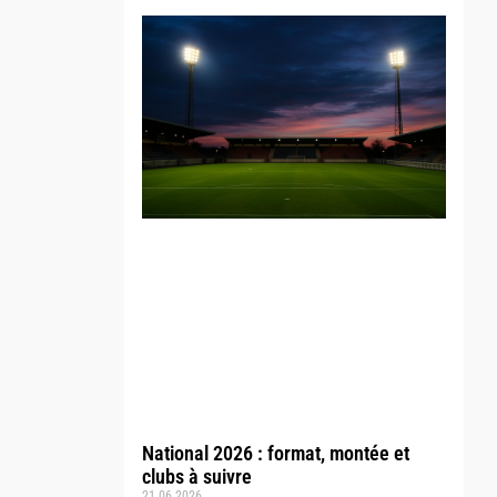
National 2026 : format, montée et
clubs à suivre
21.06.2026