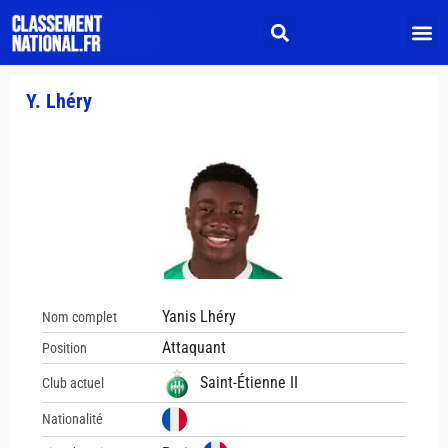
Y. Lhéry
Yanis Lhéry
Nom complet
Attaquant
Position
Saint-Étienne II
Club actuel
Nationalité