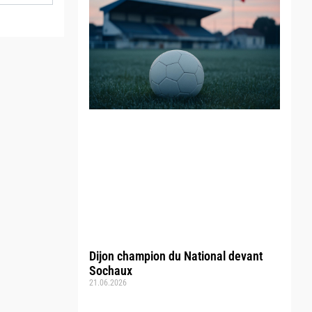
Dijon champion du National devant
Sochaux
21.06.2026