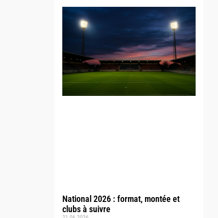
National 2026 : format, montée et
clubs à suivre
21.06.2026