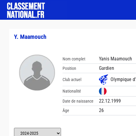
Y. Maamouch
Yanis Maamouch
Nom complet
Gardien
Position
Olympique d'
Club actuel
Nationalité
22.12.1999
Date de naissance
26
Âge