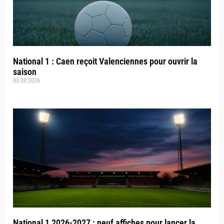
National 1 : Caen reçoit Valenciennes pour ouvrir la
saison
03.08.2026
National 1 2026-2027 : neuf affiches pour lancer la