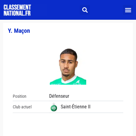
Y. Maçon
Défenseur
Position
Saint-Étienne II
Club actuel