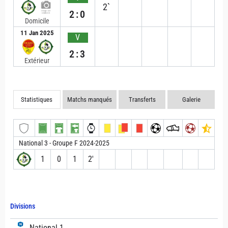
2`
2:0
Domicile
11 Jan 2025
V
2:3
Extérieur
Statistiques
Matchs manqués
Transferts
Galerie
National 3 - Groupe F 2024-2025
1
0
1
2′
Divisions
National 1