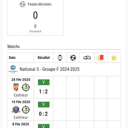
Passes décisives
0
0
Par match
Matchs
Date
Résultat
National 3 - Groupe F 2024-2025
28 Fév 2025
V
1:2
Extérieur
15 Fév 2025
V
0:2
Extérieur
8 Fév 2025
V