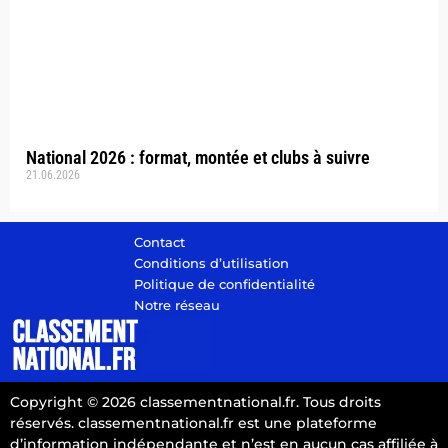
National 2026 : format, montée et clubs à suivre
21.06.2026
Contact
Conditions d’utilisation
Politique de confidentialité
Notre réseau
Copyright © 2026 classementnational.fr. Tous droits
réservés. classementnational.fr est une plateforme
d’information indépendante et n’est en aucun cas affiliée à