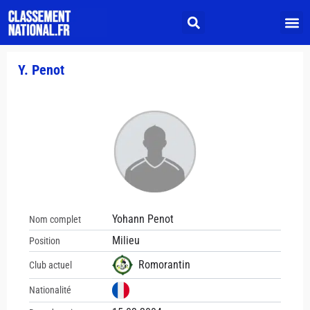
Y. Penot
Yohann Penot
Nom complet
Milieu
Position
Romorantin
Club actuel
Nationalité