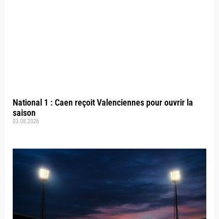
National 1 : Caen reçoit Valenciennes pour ouvrir la
saison
03.08.2026