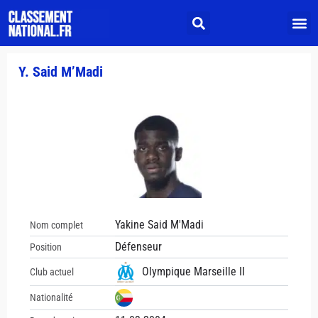
Y. Said M’Madi
Yakine Said M'Madi
Nom complet
Défenseur
Position
Olympique Marseille II
Club actuel
Nationalité