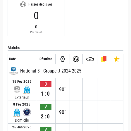
Passes décisives
0
0
Par match
Matchs
Date
Résultat
National 3 - Groupe J 2024-2025
15 Fév 2025
D
90`
1:0
Extérieur
8 Fév 2025
V
90`
2:0
Domicile
25 Jan 2025
V