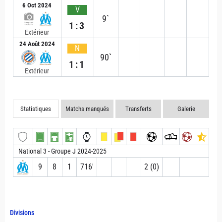
6 Oct 2024
V
9`
1:3
Extérieur
24 Août 2024
N
90`
1:1
Extérieur
Statistiques
Matchs manqués
Transferts
Galerie
National 3 - Groupe J 2024-2025
9
8
1
716′
2 (0)
Divisions