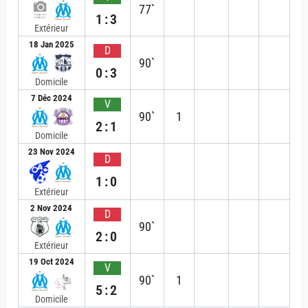
77`
1:3
Extérieur
18 Jan 2025
D
90`
0:3
Domicile
7 Déc 2024
V
90`
1
2:1
Domicile
23 Nov 2024
D
1:0
Extérieur
2 Nov 2024
D
90`
2:0
Extérieur
19 Oct 2024
V
90`
1
5:2
Domicile