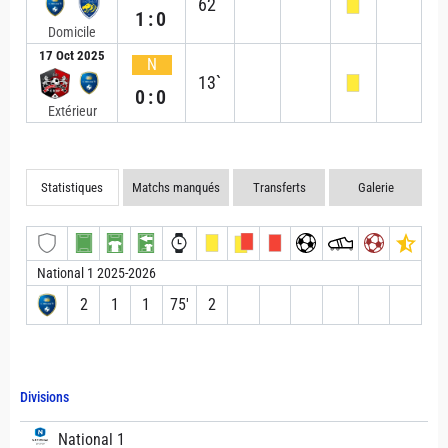
62`
1:0
Domicile
17 Oct 2025
N
13`
0:0
Extérieur
Statistiques
Matchs manqués
Transferts
Galerie
National 1 2025-2026
2
1
1
75′
2
Divisions
National 1