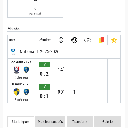
0
Par match
Matchs
Date
Résultat
National 1 2025-2026
22 Août 2025
V
14`
0:2
Extérieur
8 Août 2025
V
90`
1
0:1
Extérieur
Statistiques
Matchs manqués
Transferts
Galerie