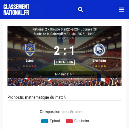
National 2 - Groupe B 2025-2026
|
Journée 28
Stade de la Colombière
|
1 Mai 2026
-
18:00
2
:
1
Epinal
Biesheim
TEMPS PLEIN
Mi-temps: 1-1
Pronostic mathématique du match
Comparaison des équipes