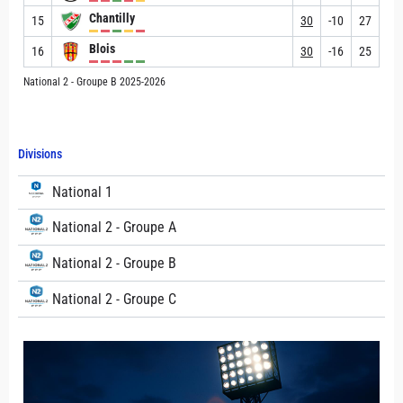
Chantilly
15
30
-10
27
Blois
16
30
-16
25
National 2 - Groupe B 2025-2026
Divisions
National 1
National 2 - Groupe A
National 2 - Groupe B
National 2 - Groupe C