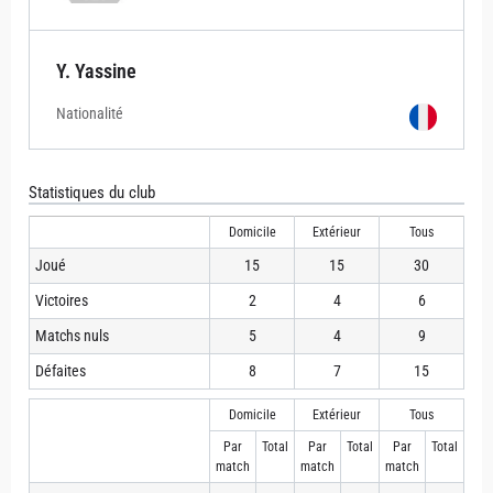
Y. Yassine
Nationalité
Statistiques du club
Domicile
Extérieur
Tous
Joué
15
15
30
Victoires
2
4
6
Matchs nuls
5
4
9
Défaites
8
7
15
Domicile
Extérieur
Tous
Par
Total
Par
Total
Par
Total
match
match
match