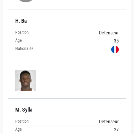
H. Ba
Position
Défenseur
Âge
35
Nationalité
M. Sylla
Position
Défenseur
Âge
27