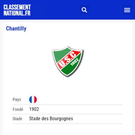
Chantilly
Pays
1902
Fondé
Stade des Bourgognes
Stade