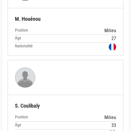
M. Houénou
Position
Milieu
Âge
27
Nationalité
S. Coulibaly
Position
Milieu
Âge
33