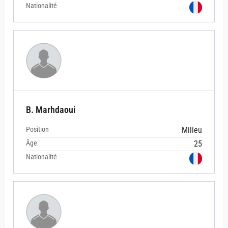
Nationalité
B. Marhdaoui
Position
Milieu
Âge
25
Nationalité