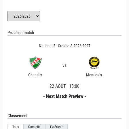
Prochain match
National 2 - Groupe A 2026-2027
vs
Chantilly
Montlouis
22 AOÛT
18:00
- Next Match Preview -
Classement
Tous
Domicile
Extérieur