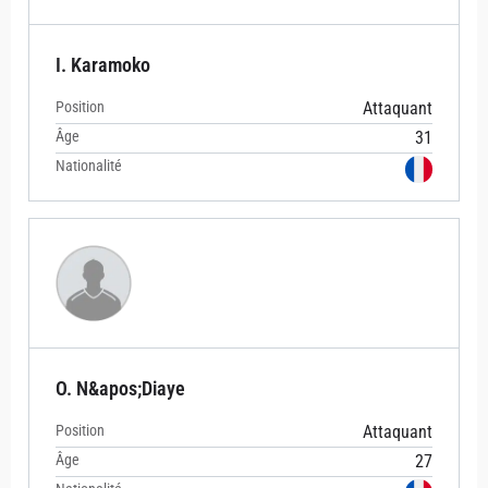
I. Karamoko
Position
Attaquant
Âge
31
Nationalité
O. N&apos;Diaye
Position
Attaquant
Âge
27