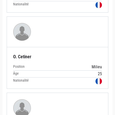
Nationalité
O. Cetiner
Position
Milieu
Âge
25
Nationalité