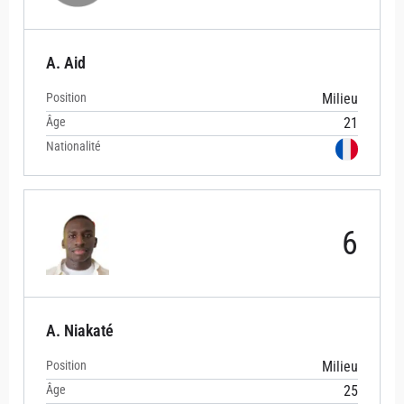
A. Aid
Position
Milieu
Âge
21
Nationalité
6
A. Niakaté
Position
Milieu
Âge
25