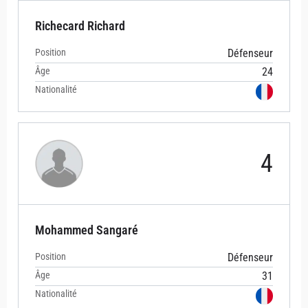
Richecard Richard
Position
Défenseur
Âge
24
Nationalité
4
Mohammed Sangaré
Position
Défenseur
Âge
31
Nationalité