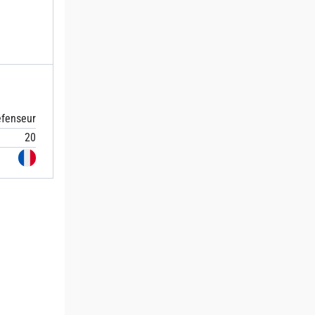
fenseur
20