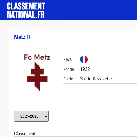
Metz II
Pays
1932
Fondé
Stade Dezavelle
Stade
Classement