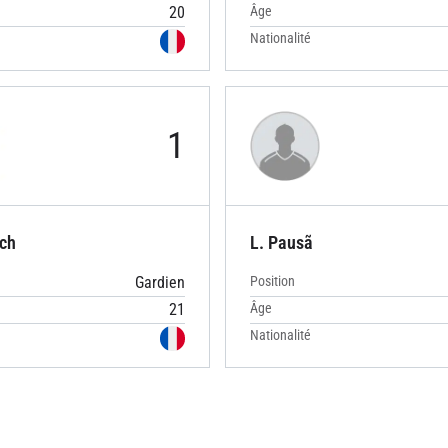
20
Âge
Nationalité
1
ch
L. Pausã
Gardien
Position
21
Âge
Nationalité