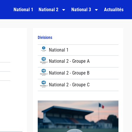
National 1
National 2
National 3
Actualités
Divisions
National 1
National 2 - Groupe A
National 2 - Groupe B
National 2 - Groupe C