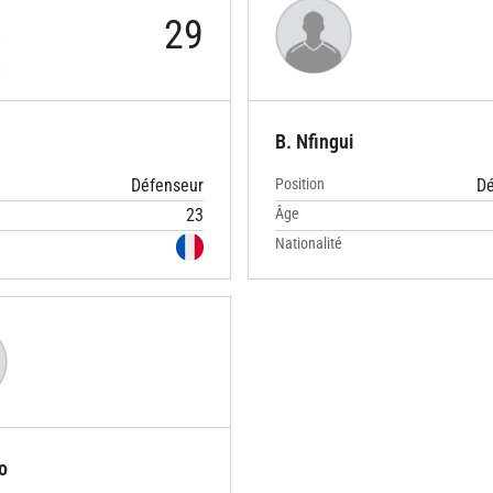
29
B. Nfingui
Défenseur
Position
Dé
23
Âge
Nationalité
o