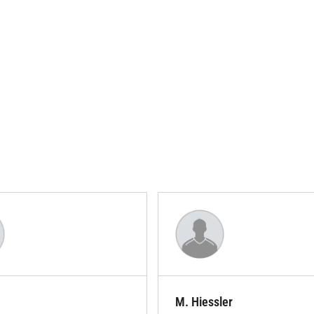
M. Hiessler