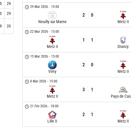
15
29
29 Mar 2026
-
15:00
13
29
2
0
Neuilly sur Marne
Metz II
19
20
22 Mar 2026
-
15:00
1
1
Metz II
Drancy
15 Mar 2026
-
15:00
2
0
Vimy
Metz II
8 Mar 2026
-
15:00
3
1
Metz II
Pays de Cas
21 Fév 2026
-
18:00
2
1
Lille II
Metz II