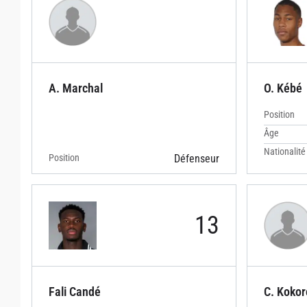
A. Marchal
O. Kébé
Position
Âge
Nationalité
Position
Défenseur
13
Fali Candé
C. Kokor