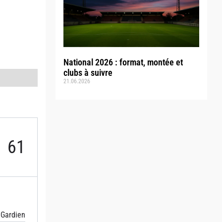
National 2026 : format, montée et
clubs à suivre
21.06.2026
61
Gardien