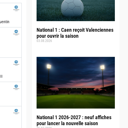
uentin
National 1 : Caen reçoit Valenciennes
pour ouvrir la saison
03.08.2026
II
National 1 2026-2027 : neuf affiches
pour lancer la nouvelle saison