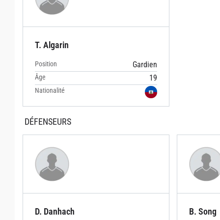
T. Algarin
Position
Gardien
Âge
19
Nationalité
DÉFENSEURS
D. Danhach
B. Song