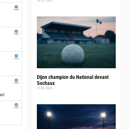
26.07.2026
Dijon champion du National devant
Sochaux
21.06.2026
sel