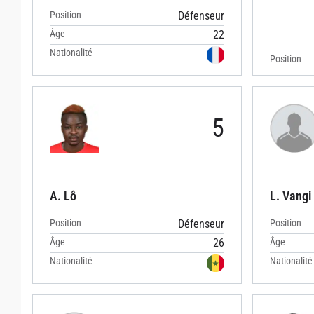
Position
Défenseur
Âge
22
Nationalité
Position
5
A. Lô
L. Vangi
Position
Défenseur
Position
Âge
26
Âge
Nationalité
Nationalité