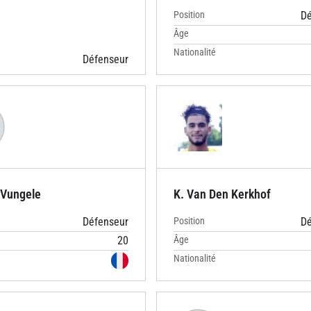
Position
Dé
Âge
Nationalité
Défenseur
 Vungele
K. Van Den Kerkhof
Défenseur
Position
Dé
20
Âge
Nationalité