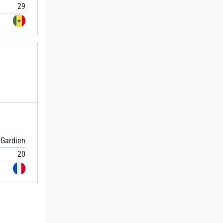
29
Gardien
20