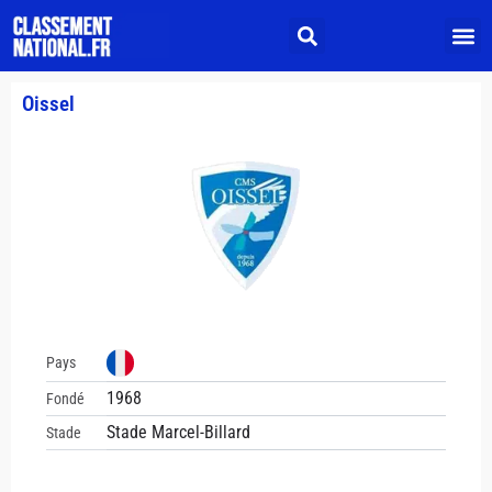
Oissel
Pays
1968
Fondé
Stade Marcel-Billard
Stade