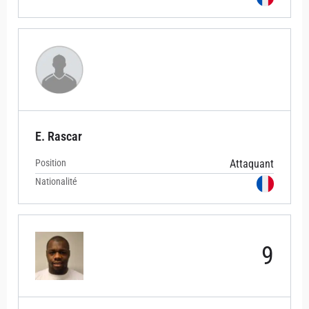
E. Rascar
Position
Attaquant
Nationalité
9