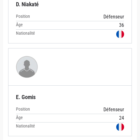
D. Niakaté
Position
Défenseur
Âge
36
Nationalité
E. Gomis
Position
Défenseur
Âge
24
Nationalité