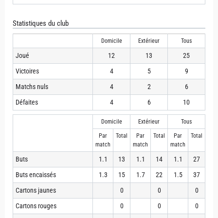
Statistiques du club
Domicile
Extérieur
Tous
Joué
12
13
25
Victoires
4
5
9
Matchs nuls
4
2
6
Défaites
4
6
10
Domicile
Extérieur
Tous
Par
Total
Par
Total
Par
Total
match
match
match
Buts
1.1
13
1.1
14
1.1
27
Buts encaissés
1.3
15
1.7
22
1.5
37
Cartons jaunes
0
0
0
Cartons rouges
0
0
0