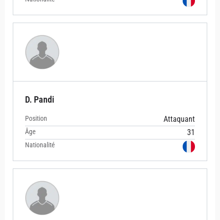
D. Pandi
Position
Attaquant
Âge
31
Nationalité