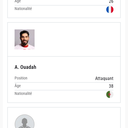
Âge
26
Nationalité
A. Ouadah
Position
Attaquant
Âge
38
Nationalité