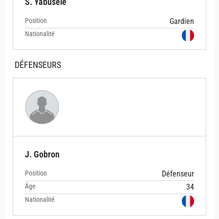
S. Yabusele
Position
Gardien
Nationalité
DÉFENSEURS
J. Gobron
Position
Défenseur
Âge
34
Nationalité