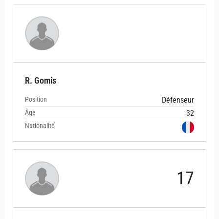
R. Gomis
Position
Défenseur
Âge
32
Nationalité
17