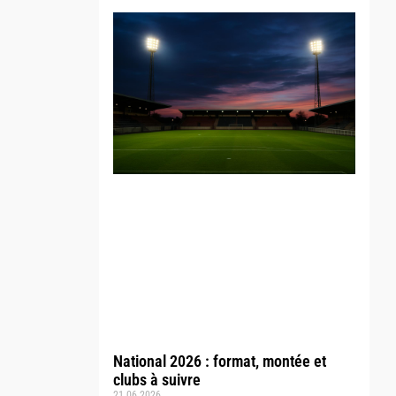
National 2026 : format, montée et
clubs à suivre
21.06.2026