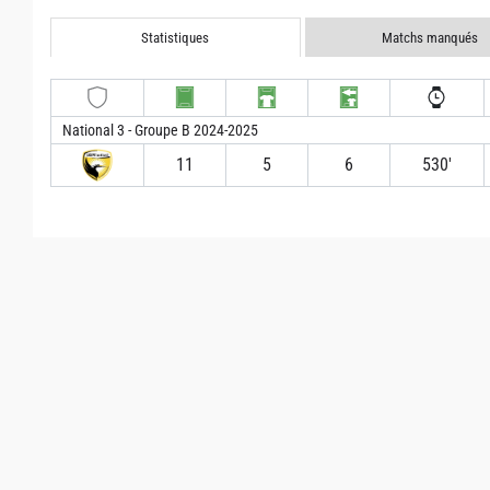
Statistiques
Matchs manqués
National 3 - Groupe B 2024-2025
11
5
6
530′