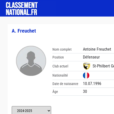
A. Freuchet
Antoine Freuchet
Nom complet
Défenseur
Position
St-Philbert G
Club actuel
Nationalité
10.07.1996
Date de naissance
30
Âge