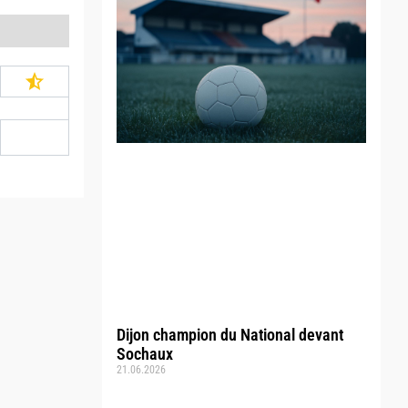
Dijon champion du National devant
Sochaux
21.06.2026