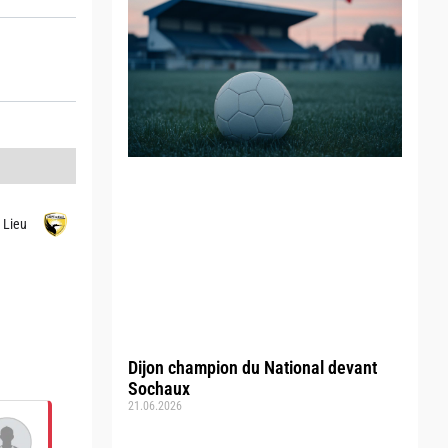
d Lieu
Dijon champion du National devant
Sochaux
21.06.2026