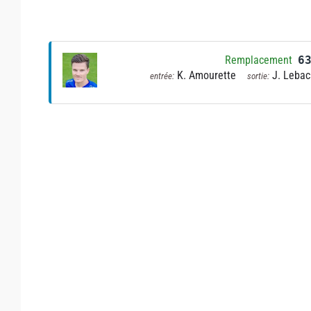
Remplacement
6
K. Amourette
J. Lebac
entrée:
sortie: