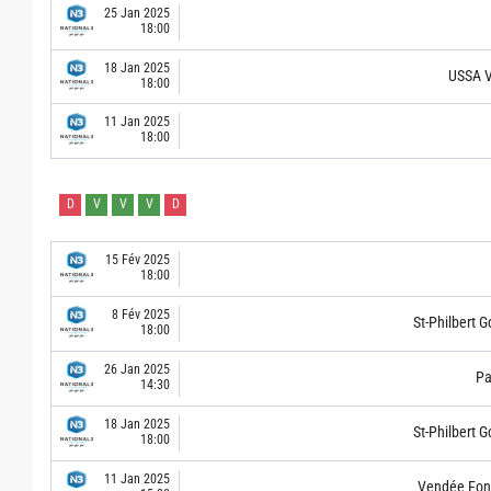
25 Jan 2025
18:00
18 Jan 2025
USSA V
18:00
11 Jan 2025
18:00
D
V
V
V
D
15 Fév 2025
18:00
8 Fév 2025
St-Philbert G
18:00
26 Jan 2025
Pa
14:30
18 Jan 2025
St-Philbert G
18:00
11 Jan 2025
Vendée Fon