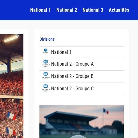
National 1
National 2
National 3
Actualités
Divisions
National 1
National 2 - Groupe A
National 2 - Groupe B
National 2 - Groupe C