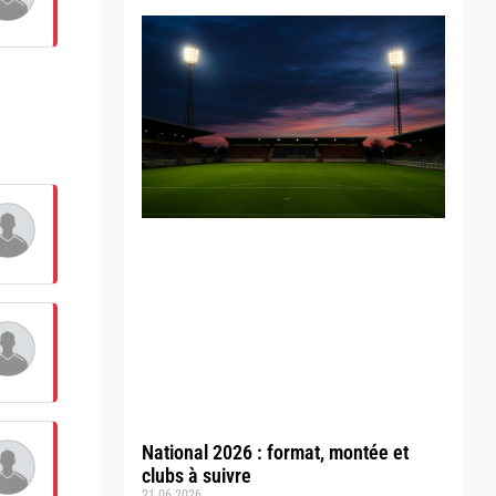
National 2026 : format, montée et
clubs à suivre
21.06.2026