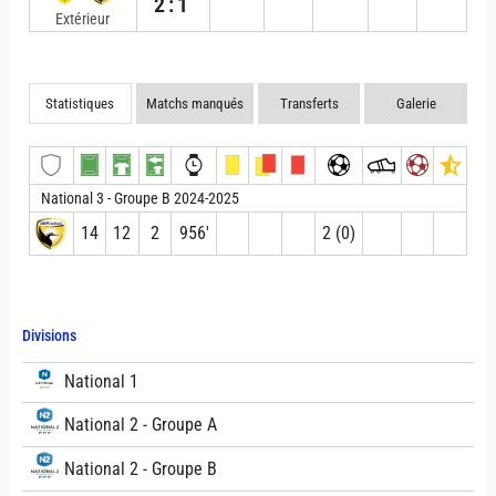
2:1
Extérieur
Statistiques
Matchs manqués
Transferts
Galerie
National 3 - Groupe B 2024-2025
14
12
2
956′
2 (0)
Divisions
National 1
National 2 - Groupe A
National 2 - Groupe B