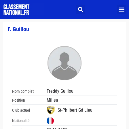
F. Guillou
Freddy Guillou
Nom complet
Milieu
Position
St-Philbert Gd Lieu
Club actuel
Nationalité