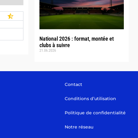
National 2026 : format, montée et
clubs à suivre
21.06.2026
Contact
Conditions d’utilisation
Politique de confidentialité
Notre réseau