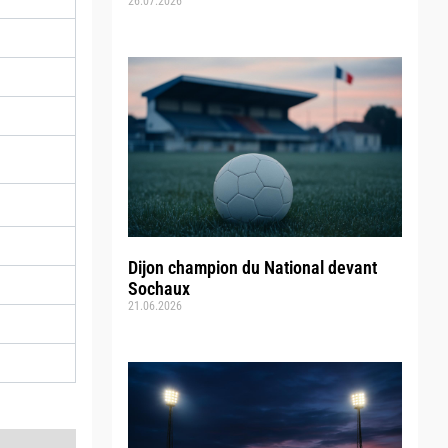
26.07.2026
Dijon champion du National devant
Sochaux
21.06.2026