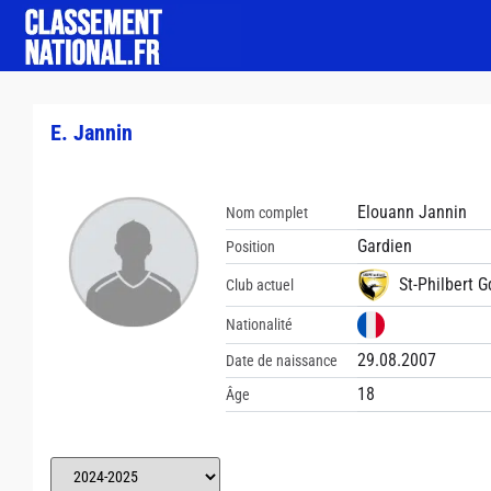
E. Jannin
Elouann Jannin
Nom complet
Gardien
Position
St-Philbert G
Club actuel
Nationalité
29.08.2007
Date de naissance
18
Âge