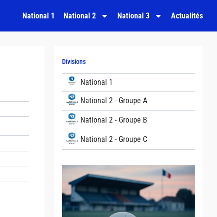
National 1
National 2
National 3
Actualités
Divisions
National 1
National 2 - Groupe A
National 2 - Groupe B
National 2 - Groupe C