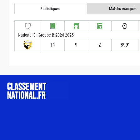
Statistiques
Matchs manqués
National 3 - Groupe B 2024-2025
11
9
2
899′