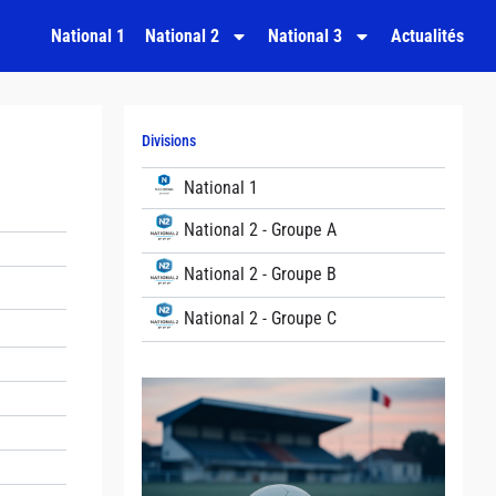
National 1
National 2
National 3
Actualités
Divisions
National 1
National 2 - Groupe A
National 2 - Groupe B
National 2 - Groupe C