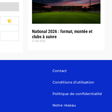
National 2026 : format, montée et
clubs à suivre
21.06.2026
Contact
Conditions d’utilisation
Politique de confidentialité
Notre réseau