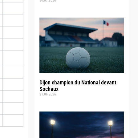
26.07.2026
Dijon champion du National devant
Sochaux
21.06.2026