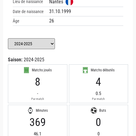
Nantes
Lieu de naissance
31.10.1999
Date de naissance
26
Âge
Saison:
2024-2025
Matchs joués
Matchs débutés
8
4
-
0.5
Par match
Par match
Minutes
Buts
369
0
46.1
0