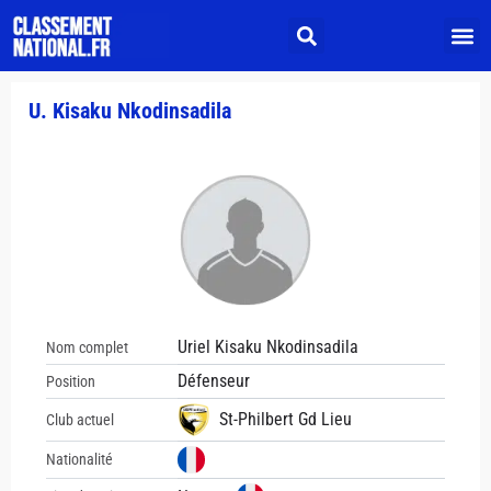
U. Kisaku Nkodinsadila
Uriel Kisaku Nkodinsadila
Nom complet
Défenseur
Position
St-Philbert Gd Lieu
Club actuel
Nationalité