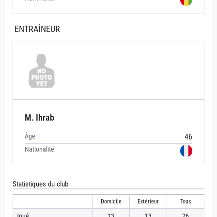
ENTRAÎNEUR
M. Ihrab
Âge
46
Nationalité
Statistiques du club
Domicile
Extérieur
Tous
Joué
13
13
26