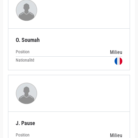
O. Soumah
Position
Milieu
Nationalité
J. Pause
Position
Milieu