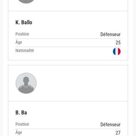
K. Ballo
Position
Défenseur
Âge
25
Nationalité
B. Ba
Position
Défenseur
Âge
27