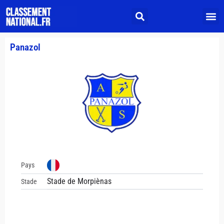
Panazol
Pays
Stade de Morpiènas
Stade