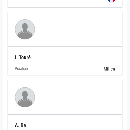
I. Touré
Position
Milieu
A. Ba