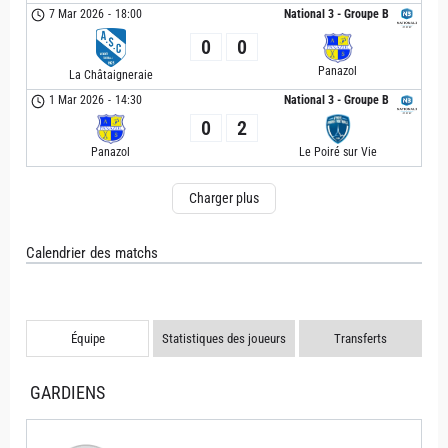
7 Mar 2026
-
18:00
National 3 - Groupe B
0
0
Panazol
La Châtaigneraie
1 Mar 2026
-
14:30
National 3 - Groupe B
0
2
Panazol
Le Poiré sur Vie
Charger plus
Calendrier des matchs
Équipe
Statistiques des joueurs
Transferts
GARDIENS