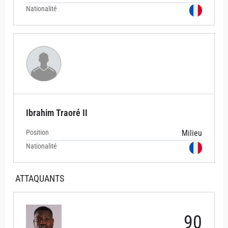
Nationalité
Ibrahim Traoré II
Position
Milieu
Nationalité
ATTAQUANTS
90