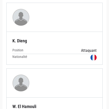
K. Dieng
Position
Attaquant
Nationalité
W. El Hamouli