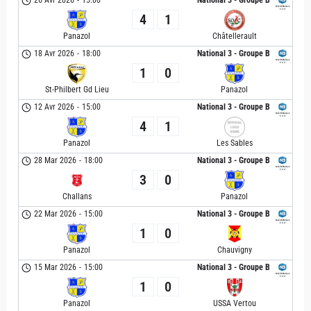
4
1
Panazol
Châtellerault
18 Avr 2026
-
18:00
National 3 - Groupe B
1
0
St-Philbert Gd Lieu
Panazol
12 Avr 2026
-
15:00
National 3 - Groupe B
4
1
Panazol
Les Sables
28 Mar 2026
-
18:00
National 3 - Groupe B
3
0
Challans
Panazol
22 Mar 2026
-
15:00
National 3 - Groupe B
1
0
Panazol
Chauvigny
15 Mar 2026
-
15:00
National 3 - Groupe B
1
0
Panazol
USSA Vertou