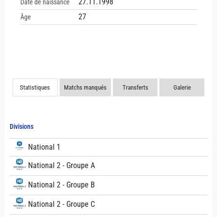
27.11.1998
Date de naissance
27
Âge
Statistiques
Matchs manqués
Transferts
Galerie
Divisions
National 1
National 2 - Groupe A
National 2 - Groupe B
National 2 - Groupe C