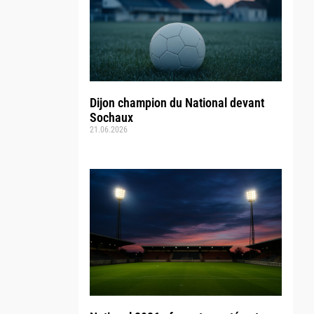
Dijon champion du National devant
Sochaux
21.06.2026