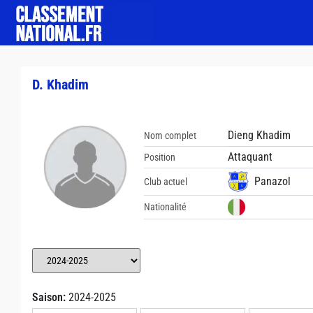
D. Khadim
Dieng Khadim
Nom complet
Attaquant
Position
Panazol
Club actuel
Nationalité
Saison:
2024-2025