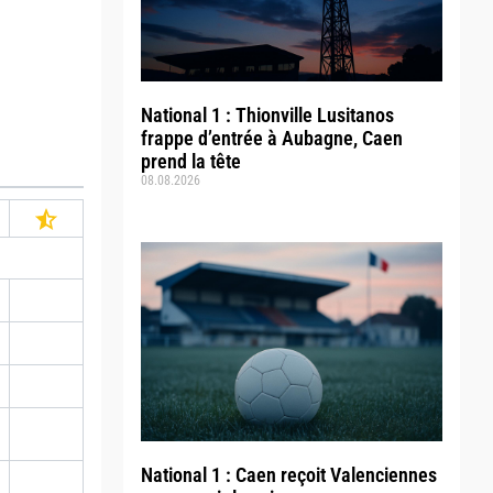
National 1 : Thionville Lusitanos
frappe d’entrée à Aubagne, Caen
prend la tête
08.08.2026
National 1 : Caen reçoit Valenciennes