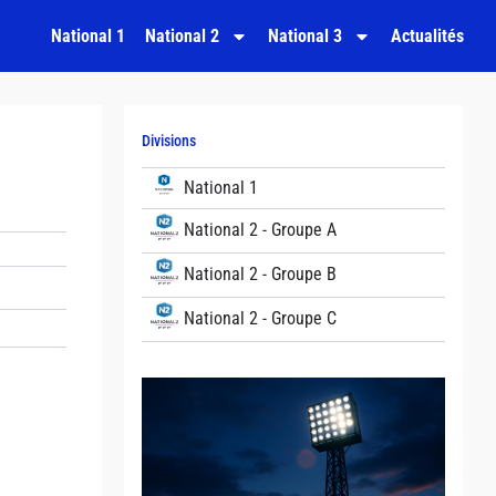
National 1
National 2
National 3
Actualités
Divisions
National 1
National 2 - Groupe A
National 2 - Groupe B
National 2 - Groupe C