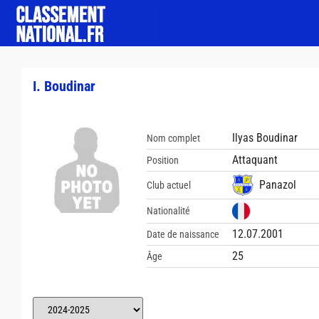
I. Boudinar
Ilyas Boudinar
Nom complet
Attaquant
Position
Panazol
Club actuel
Nationalité
12.07.2001
Date de naissance
25
Âge