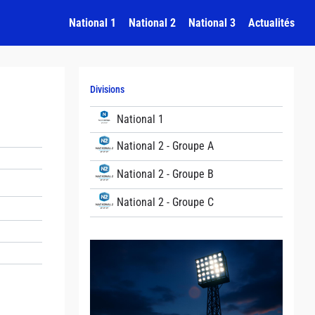
National 1
National 2
National 3
Actualités
Divisions
National 1
National 2 - Groupe A
National 2 - Groupe B
National 2 - Groupe C