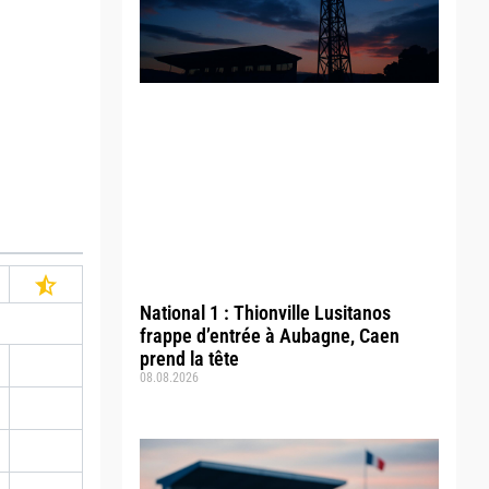
National 1 : Thionville Lusitanos
frappe d’entrée à Aubagne, Caen
prend la tête
08.08.2026