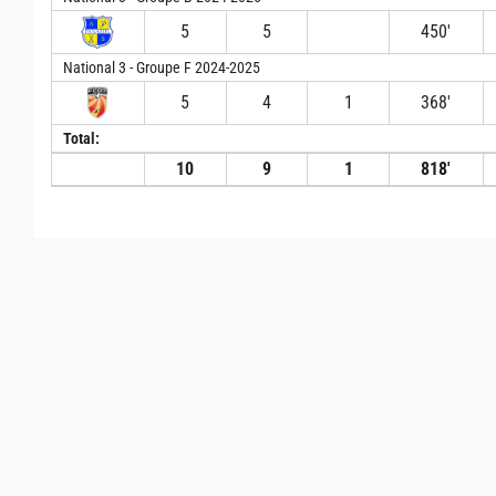
5
5
450′
National 3 - Groupe F 2024-2025
5
4
1
368′
Total:
10
9
1
818′