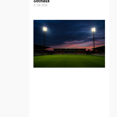
Sochaux
21.06.2026