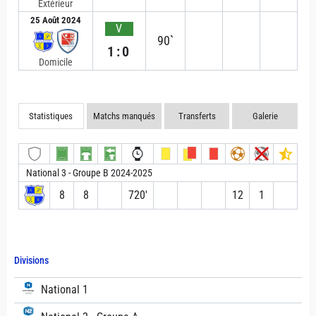
Extérieur
25 Août 2024
V
90`
1:0
Domicile
Statistiques
Matchs manqués
Transferts
Galerie
National 3 - Groupe B 2024-2025
8
8
720′
12
1
Divisions
National 1