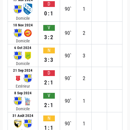
D
90`
1
0:1
Domicile
10 Nov 2024
V
90`
2
3:2
Domicile
6 Oct 2024
N
90`
3
3:3
Domicile
21 Sep 2024
D
90`
2
2:1
Extérieur
8 Sep 2024
V
90`
1
2:1
Domicile
31 Août 2024
N
90`
1
1:1