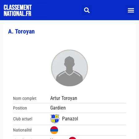
A. Toroyan
Artur Toroyan
Nom complet
Gardien
Position
Panazol
Club actuel
Nationalité