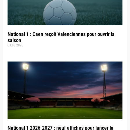
National 1 : Caen reçoit Valenciennes pour ouvrir la
saison
03.08.2026
National 1 2026-2027 : neuf affiches pour lancer la