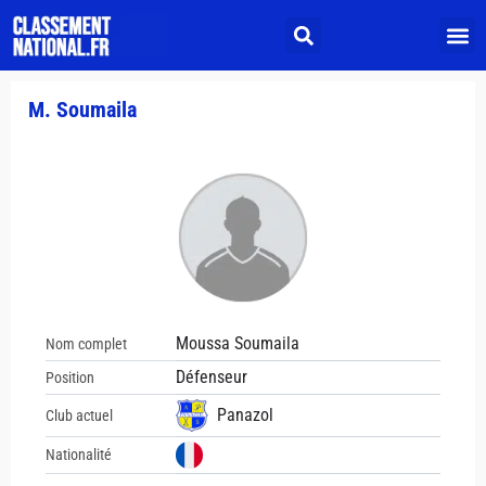
M. Soumaila
Moussa Soumaila
Nom complet
Défenseur
Position
Panazol
Club actuel
Nationalité