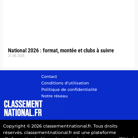
National 2026 : format, montée et clubs à suivre
21.06.2026
Contact
Conditions d’utilisation
Politique de confidentialité
Notre réseau
Copyright © 2026 classementnational.fr. Tous droits
réservés. classementnational.fr est une plateforme