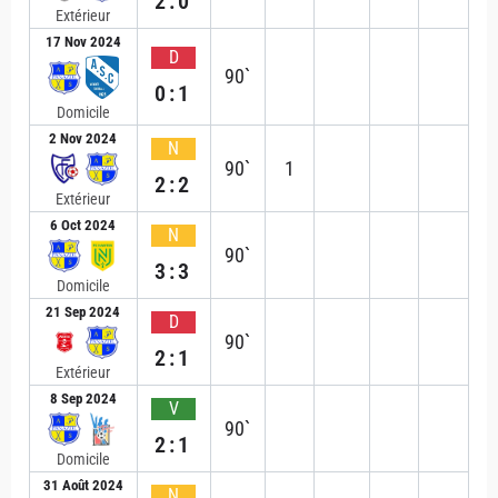
2:0
Extérieur
17 Nov 2024
D
90`
0:1
Domicile
2 Nov 2024
N
90`
1
2:2
Extérieur
6 Oct 2024
N
90`
3:3
Domicile
21 Sep 2024
D
90`
2:1
Extérieur
8 Sep 2024
V
90`
2:1
Domicile
31 Août 2024
N