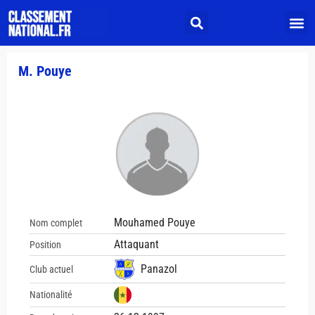
M. Pouye
Mouhamed Pouye
Nom complet
Attaquant
Position
Panazol
Club actuel
Nationalité