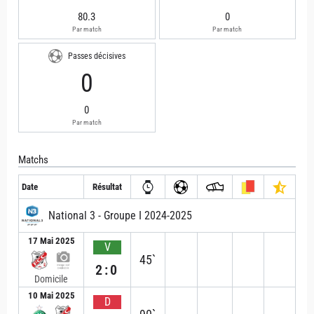
80.3
0
Par match
Par match
Passes décisives
0
0
Par match
Matchs
Date
Résultat
National 3 - Groupe I 2024-2025
17 Mai 2025
V
45`
2:0
Domicile
10 Mai 2025
D