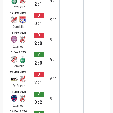
90`
2:1
Extérieur
12 Avr 2025
D
90`
0:1
Domicile
15 Fév 2025
D
90`
2:0
Extérieur
1 Fév 2025
V
90`
2:0
Domicile
25 Jan 2025
D
60`
2:1
Extérieur
11 Jan 2025
V
90`
0:2
Extérieur
14 Déc 2024