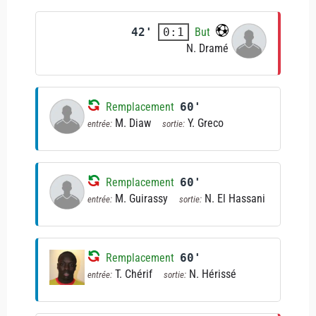
42'
But
0:1
N. Dramé
Remplacement
60'
M. Diaw
Y. Greco
entrée:
sortie:
Remplacement
60'
M. Guirassy
N. El Hassani
entrée:
sortie:
Remplacement
60'
T. Chérif
N. Hérissé
entrée:
sortie: