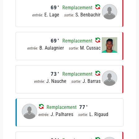
69'
Remplacement
E. Lage
S. Benbachir
entrée:
sortie:
69'
Remplacement
B. Aulagnier
M. Cussac
entrée:
sortie:
73'
Remplacement
J. Nauche
J. Barras
entrée:
sortie:
Remplacement
77'
J. Palhares
L. Rigaud
entrée:
sortie: