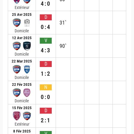
4:0
Extérieur
25 Avr 2025
D
31`
0:4
Domicile
12 Avr 2025
V
90`
4:3
Domicile
22 Mar 2025
D
1:2
Domicile
22 Fév 2025
N
0:0
Domicile
15 Fév 2025
D
2:1
Extérieur
8 Fév 2025
V