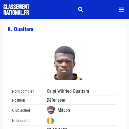
K. Ouattara
Kalpi Wilfried Ouattara
Nom complet
Défenseur
Position
Mâcon
Club actuel
Nationalité