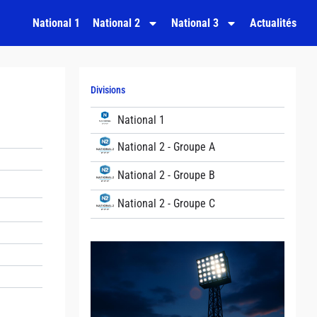
National 1
National 2
National 3
Actualités
Divisions
National 1
National 2 - Groupe A
National 2 - Groupe B
National 2 - Groupe C