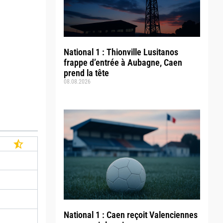
National 1 : Thionville Lusitanos
frappe d’entrée à Aubagne, Caen
prend la tête
08.08.2026
National 1 : Caen reçoit Valenciennes