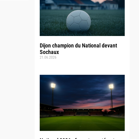
Dijon champion du National devant
Sochaux
21.06.2026