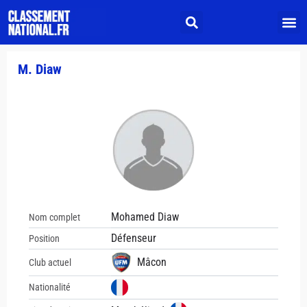
M. Diaw
Mohamed Diaw
Nom complet
Défenseur
Position
Mâcon
Club actuel
Nationalité