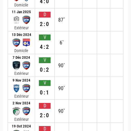
4:0
Domicile
11 Jan 2025
D
87`
2:0
Extérieur
13 Déc 2024
V
6`
4:2
Domicile
7 Déc 2024
V
90`
0:2
Extérieur
9 Nov 2024
V
90`
0:1
Extérieur
2 Nov 2024
D
90`
2:0
Extérieur
19 Oct 2024
D