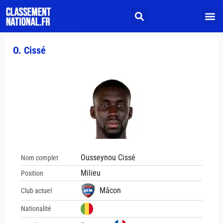
O. Cissé
Ousseynou Cissé
Nom complet
Milieu
Position
Mâcon
Club actuel
Nationalité