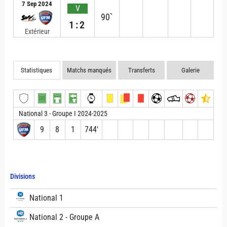
7 Sep 2024
V
90`
1:2
Extérieur
Statistiques
Matchs manqués
Transferts
Galerie
National 3 - Groupe I 2024-2025
9
8
1
744′
Divisions
National 1
National 2 - Groupe A