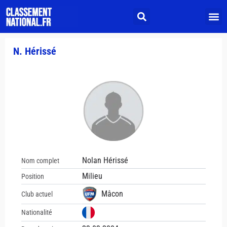
N. Hérissé
Nolan Hérissé
Nom complet
Milieu
Position
Mâcon
Club actuel
Nationalité