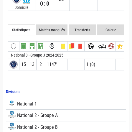
0:0
Domicile
Statistiques
Matchs manqués
Transferts
Galerie
National 3 - Groupe J 2024-2025
15
13
2
1147′
1 (0)
Divisions
National 1
National 2 - Groupe A
National 2 - Groupe B