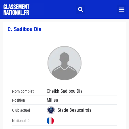
C. Sadibou Dia
Cheikh Sadibou Dia
Nom complet
Milieu
Position
Stade Beaucairois
Club actuel
Nationalité