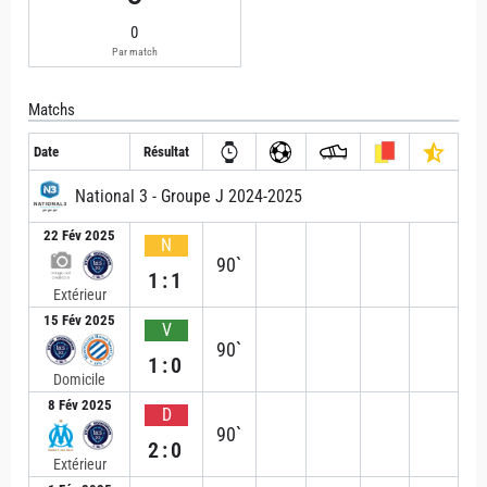
0
Par match
Matchs
Date
Résultat
National 3 - Groupe J 2024-2025
22 Fév 2025
N
90`
1:1
Extérieur
15 Fév 2025
V
90`
1:0
Domicile
8 Fév 2025
D
90`
2:0
Extérieur