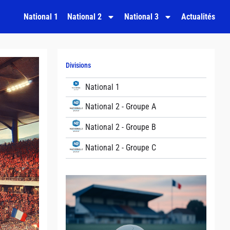
National 1
National 2
National 3
Actualités
Divisions
National 1
National 2 - Groupe A
National 2 - Groupe B
National 2 - Groupe C