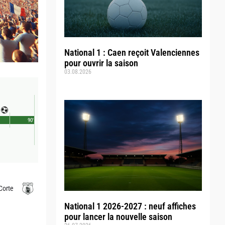
National 1 : Caen reçoit Valenciennes
pour ouvrir la saison
03.08.2026
90'
Corte
National 1 2026-2027 : neuf affiches
pour lancer la nouvelle saison