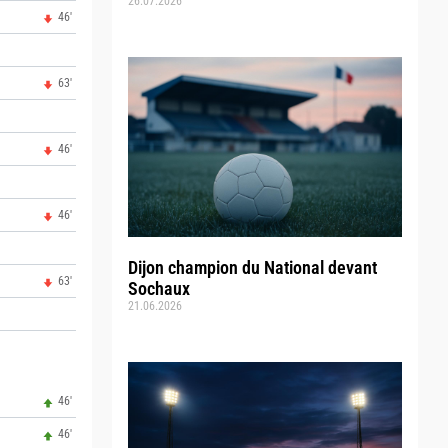
26.07.2026
46'
63'
46'
46'
Dijon champion du National devant
63'
Sochaux
21.06.2026
46'
46'