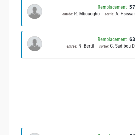
Remplacement
5
R. Mbouogho
A. Hsissa
entrée:
sortie:
Remplacement
6
N. Bertil
C. Sadibou D
entrée:
sortie: