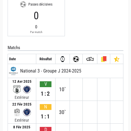
Passes décisives
0
0
Par match
Matchs
Date
Résultat
National 3 - Groupe J 2024-2025
12 Avr 2025
V
10`
1:2
Extérieur
22 Fév 2025
N
30`
1:1
Extérieur
8 Fév 2025
D