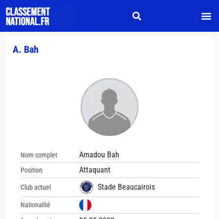
A. Bah
Amadou Bah
Nom complet
Attaquant
Position
Stade Beaucairois
Club actuel
Nationalité