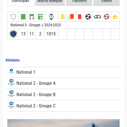
Statistiques
Matchs manqués
Transferts
Galerie
National 3 - Groupe J 2024-2025
13
11
2
1015′
Divisions
National 1
National 2 - Groupe A
National 2 - Groupe B
National 2 - Groupe C