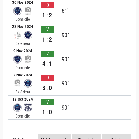
30 Nov 2024
D
81`
1:2
Domicile
23 Nov 2024
V
90`
1:2
Extérieur
9 Nov 2024
V
90`
4:1
Domicile
2 Nov 2024
D
90`
3:0
Extérieur
19 Oct 2024
V
90`
1:0
Domicile