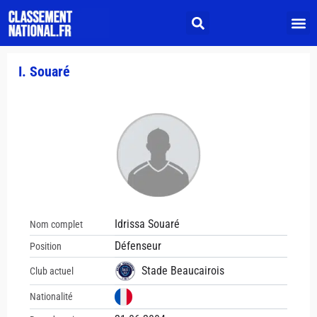
I. Souaré
Idrissa Souaré
Nom complet
Défenseur
Position
Stade Beaucairois
Club actuel
Nationalité