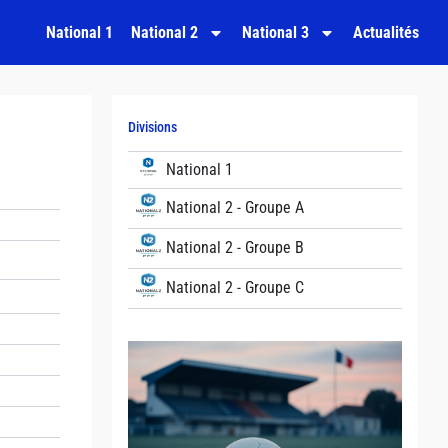
National 1
National 2
National 3
Actualités
Divisions
National 1
National 2 - Groupe A
National 2 - Groupe B
National 2 - Groupe C