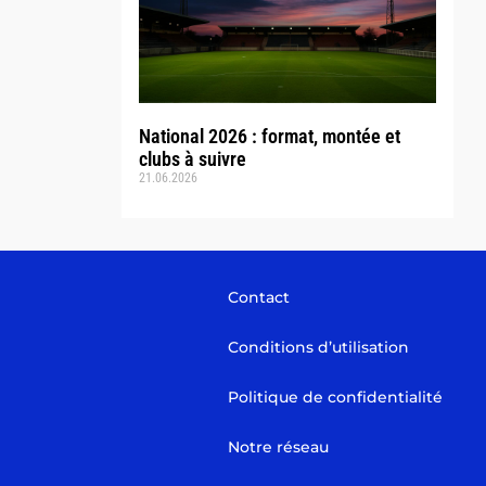
National 2026 : format, montée et
clubs à suivre
21.06.2026
Contact
Conditions d’utilisation
Politique de confidentialité
Notre réseau