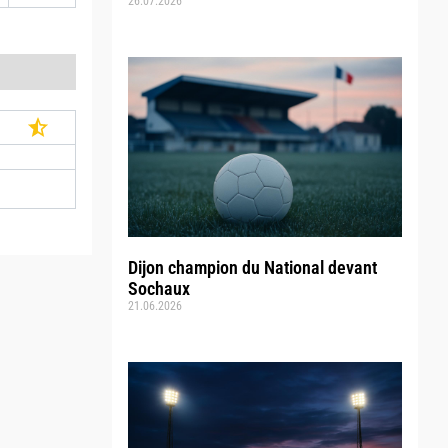
26.07.2026
Dijon champion du National devant
Sochaux
21.06.2026