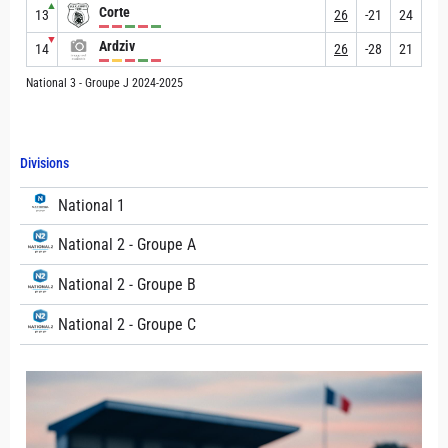
▲
Corte
13
26
-21
24
▼
Ardziv
14
26
-28
21
National 3 - Groupe J 2024-2025
Divisions
National 1
National 2 - Groupe A
National 2 - Groupe B
National 2 - Groupe C