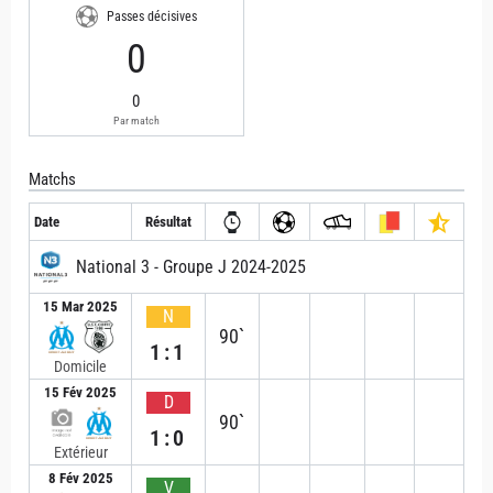
Passes décisives
0
0
Par match
Matchs
Date
Résultat
National 3 - Groupe J 2024-2025
15 Mar 2025
N
90`
1:1
Domicile
15 Fév 2025
D
90`
1:0
Extérieur
8 Fév 2025
V