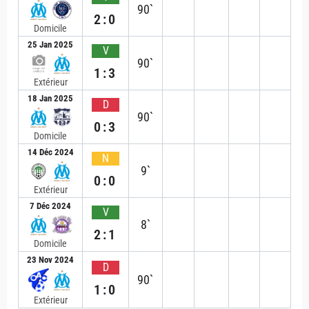
90`
2:0
Domicile
25 Jan 2025
V
90`
1:3
Extérieur
18 Jan 2025
D
90`
0:3
Domicile
14 Déc 2024
N
9`
0:0
Extérieur
7 Déc 2024
V
8`
2:1
Domicile
23 Nov 2024
D
90`
1:0
Extérieur