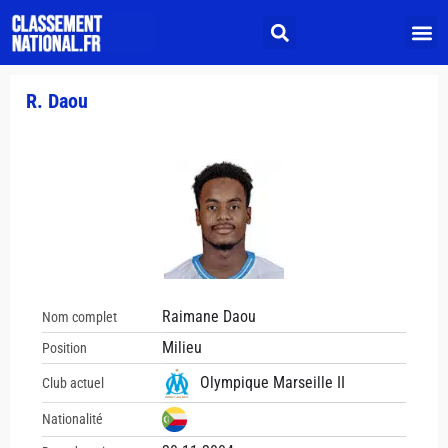
R. Daou
Raimane Daou
Nom complet
Milieu
Position
Olympique Marseille II
Club actuel
Nationalité