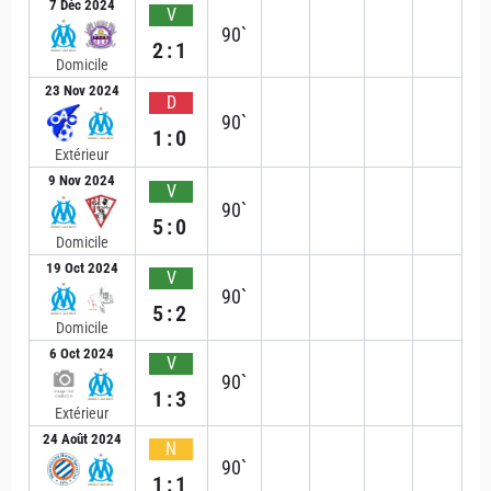
7 Déc 2024
V
90`
2:1
Domicile
23 Nov 2024
D
90`
1:0
Extérieur
9 Nov 2024
V
90`
5:0
Domicile
19 Oct 2024
V
90`
5:2
Domicile
6 Oct 2024
V
90`
1:3
Extérieur
24 Août 2024
N
90`
1:1