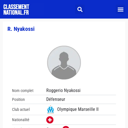
R. Nyakossi
Roggerio Nyakossi
Nom complet
Défenseur
Position
Olympique Marseille II
Club actuel
Nationalité