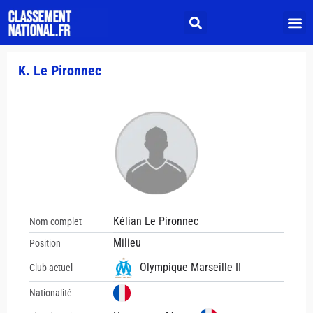
K. Le Pironnec
Kélian Le Pironnec
Nom complet
Milieu
Position
Olympique Marseille II
Club actuel
Nationalité