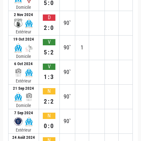
5:0
Domicile
2 Nov 2024
D
90`
2:0
Extérieur
19 Oct 2024
V
90`
1
5:2
Domicile
6 Oct 2024
V
90`
1:3
Extérieur
21 Sep 2024
N
90`
2:2
Domicile
7 Sep 2024
N
90`
0:0
Extérieur
24 Août 2024
N