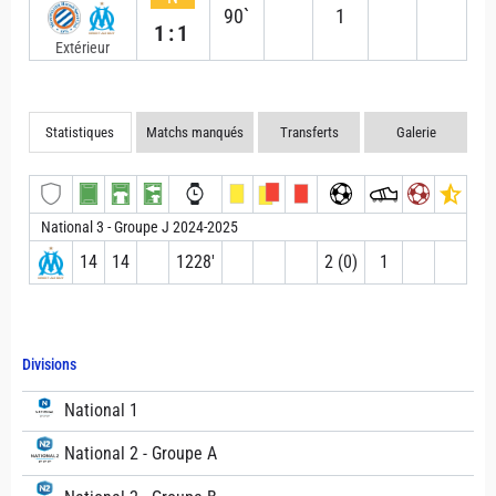
90`
1
1:1
Extérieur
Statistiques
Matchs manqués
Transferts
Galerie
National 3 - Groupe J 2024-2025
14
14
1228′
2 (0)
1
Divisions
National 1
National 2 - Groupe A