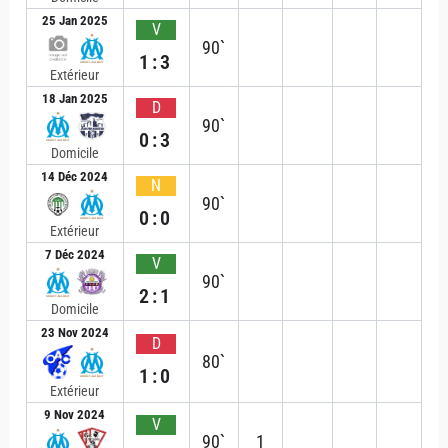
25 Jan 2025
V
90`
1:3
Extérieur
18 Jan 2025
D
90`
0:3
Domicile
14 Déc 2024
N
90`
0:0
Extérieur
7 Déc 2024
V
90`
2:1
Domicile
23 Nov 2024
D
80`
1:0
Extérieur
9 Nov 2024
V
90`
1