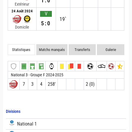
1:0
Extérieur
24 Août 2024
V
19`
5:0
Domicile
Statistiques
Matchs manqués
Transferts
Galerie
National 3 - Groupe F 2024-2025
7
3
4
258′
2 (0)
Divisions
National 1