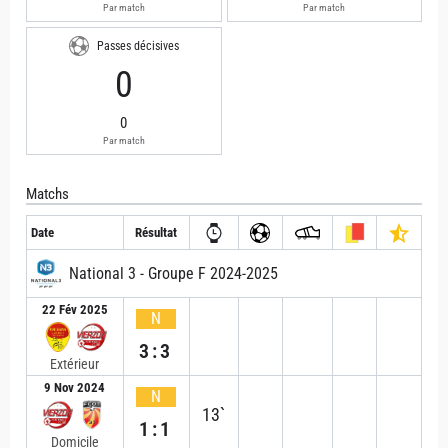
Par match
Par match
Passes décisives
0
0
Par match
Matchs
Date
Résultat
National 3 - Groupe F 2024-2025
22 Fév 2025
N
3:3
Extérieur
9 Nov 2024
N
13`
1:1
Domicile