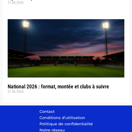
21.06.2026
National 2026 : format, montée et clubs à suivre
21.06.2026
Contact
Conditions d’utilisation
Politique de confidentialité
Notre réseau